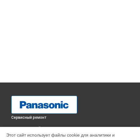
Сервисный ремонт
ВЫБЕРИ СВОЙ ГОРОД
Этот сайт использует файлы cookie для аналитики и
Замена лазерной головки музыкального центра SC-