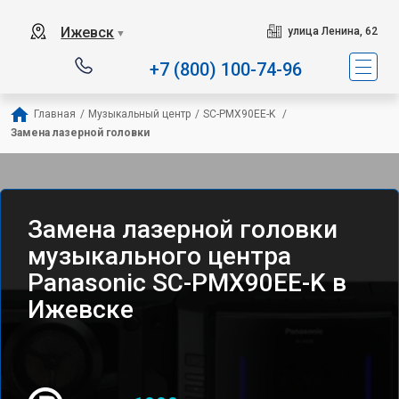
Ижевск
улица Ленина, 62
▼
+7 (800) 100-74-96
Главная
/
Музыкальный центр
/
SC-PMX90EE-K 
/
Замена лазерной головки
Замена лазерной головки
музыкального центра
Panasonic SC-PMX90EE-K в
Ижевске