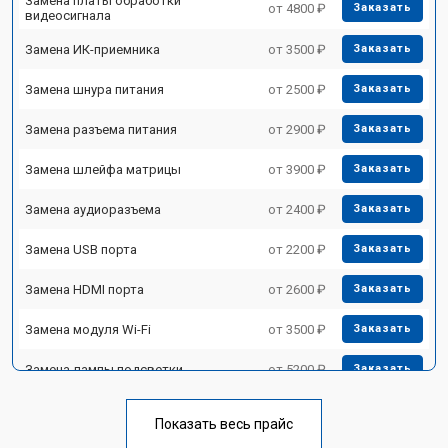
Замена платы обработки
от 4800 ₽
Заказать
видеосигнала
Замена ИК-приемника
от 3500 ₽
Заказать
Замена шнура питания
от 2500 ₽
Заказать
Замена разъема питания
от 2900 ₽
Заказать
Замена шлейфа матрицы
от 3900 ₽
Заказать
Замена аудиоразъема
от 2400 ₽
Заказать
Замена USB порта
от 2200 ₽
Заказать
Замена HDMI порта
от 2600 ₽
Заказать
Замена модуля Wi-Fi
от 3500 ₽
Заказать
Замена лампы подсветки
от 5200 ₽
Заказать
Ремонт блока управления
от 3100 ₽
Заказать
Показать весь прайс