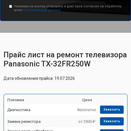
Нажимая на кнопку отправить я даю свое согласие на обработку
моих
персональных данных.
Прайс лист на ремонт телевизора
Panasonic TX-32FR250W
Дата обновления прайса: 19.07.2026
Поломка
Цена
Диагностика
бесплатно
Заказать
Замена резистора
от 3500 ₽
Заказать