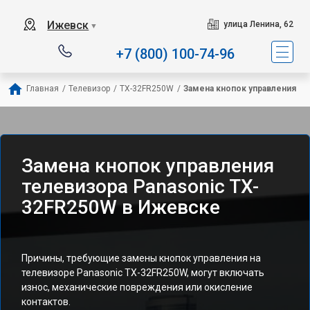
Ижевск
улица Ленина, 62
▼
+7 (800) 100-74-96
Главная
/
Телевизор
/
TX-32FR250W
/
Замена кнопок управления
Замена кнопок управления
телевизора Panasonic TX-
32FR250W в Ижевске
Причины, требующие замены кнопок управления на
телевизоре Panasonic TX-32FR250W, могут включать
износ, механические повреждения или окисление
контактов.