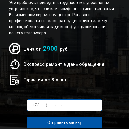
Эти проблемы приводят к трудностям в управлении
устройством, что снижает комфорт его использования.
В фирменном сервисном центре Panasonic
профессиональные мастера осуществляют замену
кнопок, обеспечивая надежное функционирование
вашего телевизора.
2900
Цена от
руб
Экспресс ремонт в день обращения
Гарантия до 3-х лет
Отправить заявку