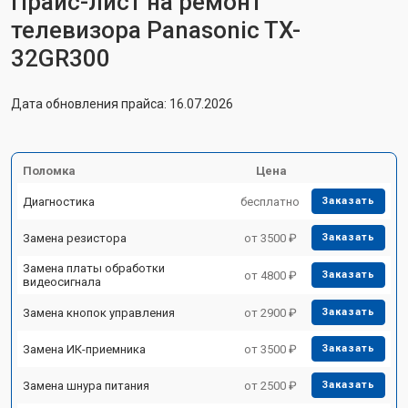
Прайс-лист на ремонт
телевизора Panasonic TX-
32GR300
Дата обновления прайса: 16.07.2026
Поломка
Цена
Диагностика
бесплатно
Заказать
Замена резистора
от 3500 ₽
Заказать
Замена платы обработки
от 4800 ₽
Заказать
видеосигнала
Замена кнопок управления
от 2900 ₽
Заказать
Замена ИК-приемника
от 3500 ₽
Заказать
Замена шнура питания
от 2500 ₽
Заказать