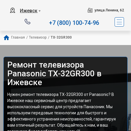
Ижевск
улица Ленина, 62
▼
+7 (800) 100-74-96
Главная
/
Телевизор
/
TX-32GR300
Ремонт телевизора
Panasonic TX-32GR300 в
Ижевске
Нужен ремонт телевизора TX-32GR300 от Panasonic? В
Ижевске наш сервисный центр предлагает
высококлассный сервис для устройств Панасоник. Мы
используем передовые технологии для быстрого и
эффективного устранения неисправностей, гарантируя
вам отличный результат. Обращайтесь к нам, и ваш