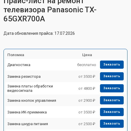
Прайс-лист на ремонт
телевизора Panasonic TX-
65GXR700A
Дата обновления прайса: 17.07.2026
Поломка
Цена
Диагностика
бесплатно
Заказать
Замена резистора
от 3500 ₽
Заказать
Замена платы обработки
от 4800 ₽
Заказать
видеосигнала
Замена кнопок управления
от 2900 ₽
Заказать
Замена ИК-приемника
от 3500 ₽
Заказать
Замена шнура питания
от 2500 ₽
Заказать